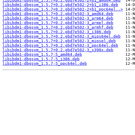
libibdm1-dbgsym_1.5.7+0.2.gbd7e502-2+b1_amd64.deb
libibdm1-dbgsym_1.5.7+0.2.gbd7e502-2+b1_i386.deb
libibdm1-dbgsym_1.5.7+0.2.gbd7e502-2+b1_ppc64el..>
libibdm1-dbgsym_1.5.7+0.2.gbd7e502-3_amd64.deb
libibdm1-dbgsym_1.5.7+0.2.gbd7e502-3_arm64.deb
libibdm1-dbgsym_1.5.7+0.2.gbd7e502-3_armel.deb
libibdm1-dbgsym_1.5.7+0.2.gbd7e502-3_armhf.deb
libibdm1-dbgsym_1.5.7+0.2.gbd7e502-3_i386.deb
libibdm1-dbgsym_1.5.7+0.2.gbd7e502-3_mips64el.deb
libibdm1-dbgsym_1.5.7+0.2.gbd7e502-3_mipsel.deb
libibdm1-dbgsym_1.5.7+0.2.gbd7e502-3_ppc64el.deb
libibdm1-dbgsym_1.5.7+0.2.gbd7e502-3_s390x.deb
libibdm1-dbgsym_1.5.7-5_amd64.deb
libibdm1-dbgsym_1.5.7-5_i386.deb
libibdm1-dbgsym_1.5.7-5_ppc64el.deb