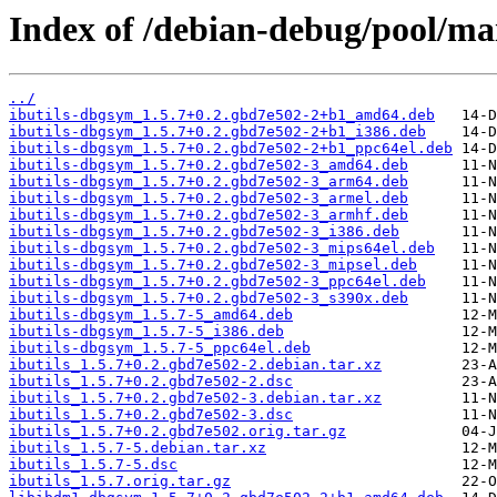
Index of /debian-debug/pool/main
../
ibutils-dbgsym_1.5.7+0.2.gbd7e502-2+b1_amd64.deb
ibutils-dbgsym_1.5.7+0.2.gbd7e502-2+b1_i386.deb
ibutils-dbgsym_1.5.7+0.2.gbd7e502-2+b1_ppc64el.deb
ibutils-dbgsym_1.5.7+0.2.gbd7e502-3_amd64.deb
ibutils-dbgsym_1.5.7+0.2.gbd7e502-3_arm64.deb
ibutils-dbgsym_1.5.7+0.2.gbd7e502-3_armel.deb
ibutils-dbgsym_1.5.7+0.2.gbd7e502-3_armhf.deb
ibutils-dbgsym_1.5.7+0.2.gbd7e502-3_i386.deb
ibutils-dbgsym_1.5.7+0.2.gbd7e502-3_mips64el.deb
ibutils-dbgsym_1.5.7+0.2.gbd7e502-3_mipsel.deb
ibutils-dbgsym_1.5.7+0.2.gbd7e502-3_ppc64el.deb
ibutils-dbgsym_1.5.7+0.2.gbd7e502-3_s390x.deb
ibutils-dbgsym_1.5.7-5_amd64.deb
ibutils-dbgsym_1.5.7-5_i386.deb
ibutils-dbgsym_1.5.7-5_ppc64el.deb
ibutils_1.5.7+0.2.gbd7e502-2.debian.tar.xz
ibutils_1.5.7+0.2.gbd7e502-2.dsc
ibutils_1.5.7+0.2.gbd7e502-3.debian.tar.xz
ibutils_1.5.7+0.2.gbd7e502-3.dsc
ibutils_1.5.7+0.2.gbd7e502.orig.tar.gz
ibutils_1.5.7-5.debian.tar.xz
ibutils_1.5.7-5.dsc
ibutils_1.5.7.orig.tar.gz