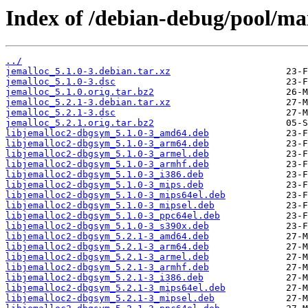
Index of /debian-debug/pool/mai
../
jemalloc_5.1.0-3.debian.tar.xz
jemalloc_5.1.0-3.dsc
jemalloc_5.1.0.orig.tar.bz2
jemalloc_5.2.1-3.debian.tar.xz
jemalloc_5.2.1-3.dsc
jemalloc_5.2.1.orig.tar.bz2
libjemalloc2-dbgsym_5.1.0-3_amd64.deb
libjemalloc2-dbgsym_5.1.0-3_arm64.deb
libjemalloc2-dbgsym_5.1.0-3_armel.deb
libjemalloc2-dbgsym_5.1.0-3_armhf.deb
libjemalloc2-dbgsym_5.1.0-3_i386.deb
libjemalloc2-dbgsym_5.1.0-3_mips.deb
libjemalloc2-dbgsym_5.1.0-3_mips64el.deb
libjemalloc2-dbgsym_5.1.0-3_mipsel.deb
libjemalloc2-dbgsym_5.1.0-3_ppc64el.deb
libjemalloc2-dbgsym_5.1.0-3_s390x.deb
libjemalloc2-dbgsym_5.2.1-3_amd64.deb
libjemalloc2-dbgsym_5.2.1-3_arm64.deb
libjemalloc2-dbgsym_5.2.1-3_armel.deb
libjemalloc2-dbgsym_5.2.1-3_armhf.deb
libjemalloc2-dbgsym_5.2.1-3_i386.deb
libjemalloc2-dbgsym_5.2.1-3_mips64el.deb
libjemalloc2-dbgsym_5.2.1-3_mipsel.deb